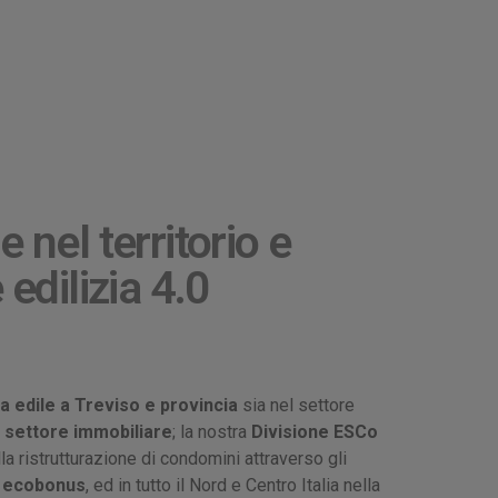
 nel territorio e
 edilizia 4.0
a edile a Treviso e provincia
sia nel settore
l
settore immobiliare
; la nostra
Divisione ESCo
lla ristrutturazione di condomini attraverso gli
d ecobonus
, ed in tutto il Nord e Centro Italia nella