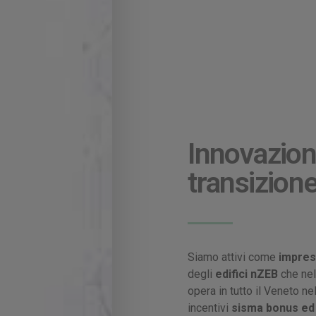
Innovazione
transizione
Siamo attivi come
impres
degli
edifici nZEB
che ne
opera in tutto il Veneto ne
incentivi
sisma bonus e