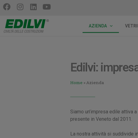
AZIENDA
VETRI
Edilvi: impres
Home
»
Azienda
Siamo un’impresa edile attiva 
presente in Veneto dal 2011.
La nostra attività si suddivide in