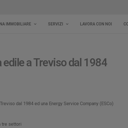
NA IMMOBILIARE
SERVIZI
LAVORA CON NOI
C
a edile a Treviso dal 1984
a Treviso dal 1984 ed una Energy Service Company (ESCo)
 tre settori