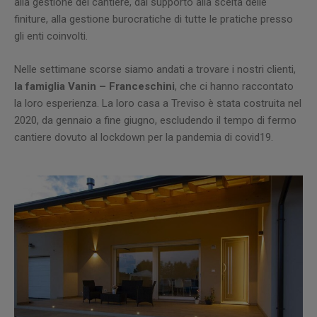
alla gestione del cantiere, dal supporto alla scelta delle
finiture, alla gestione burocratiche di tutte le pratiche presso
gli enti coinvolti.
Nelle settimane scorse siamo andati a trovare i nostri clienti,
la famiglia Vanin – Franceschini
, che ci hanno raccontato
la loro esperienza. La loro casa a Treviso è stata costruita nel
2020, da gennaio a fine giugno, escludendo il tempo di fermo
cantiere dovuto al lockdown per la pandemia di covid19.