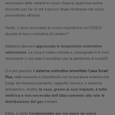
necessarie delle varianti in corso d’opera, qualcosa veniva
ritoccato per far si che il prezzo finale rientrasse nel costo
preventivato all’inizio.
Nadia, ci puoi raccontare la vostra esperienza con EDILVI
durante la fase costruttiva di cantiere?
Abbiamo davvero
apprezzato le tempistiche costruttive
velocissime
. La casa è stata costruita e consegnata in 6 mesi
nonostante ci sia stato il lockdown per la pandemia di covid19.
Ci è poi piaciuto il
sistema costruttivo brevettato Casa Smart
Plus
, nella versione in Sismiblock con la muratura esterna che
funge da muratura portante, cappotto termico, e sistema
antisismico. Inoltre,
la casa, grazie ai suoi impianti, è tutta
elettrica e non necessita dell’allacciamento alla rete di
distribuzione del gas
metano.
Infine, è stato
fondamentale per noi avere un unico