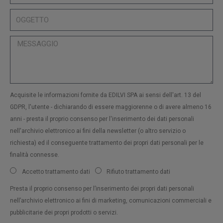
Acquisite le informazioni fornite da EDILVI SPA ai sensi dell'art. 13 del
GDPR, l'utente - dichiarando di essere maggiorenne o di avere almeno 16
anni - presta il proprio consenso per l'inserimento dei dati personali
nell'archivio elettronico ai fini della newsletter (o altro servizio o
richiesta) ed il conseguente trattamento dei propri dati personali per le
finalità connesse.
Accetto trattamento dati
Rifiuto trattamento dati
Presta il proprio consenso per l’inserimento dei propri dati personali
nell’archivio elettronico ai fini di marketing, comunicazioni commerciali e
pubblicitarie dei propri prodotti o servizi.