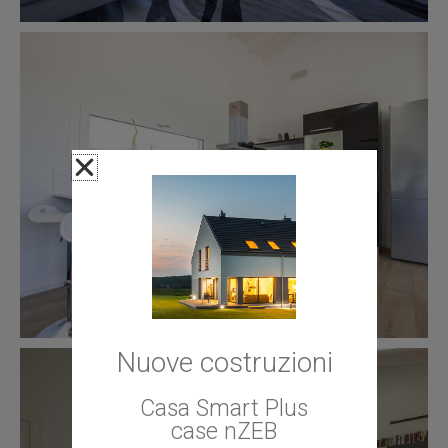
Nuove costruzioni
Casa Smart Plus
case nZEB