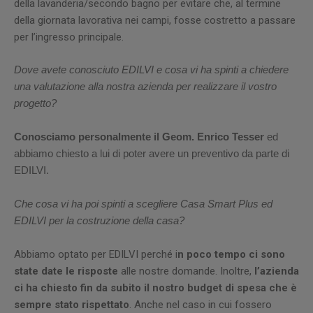
della lavanderia/secondo bagno per evitare che, al termine
della giornata lavorativa nei campi, fosse costretto a passare
per l’ingresso principale.
Dove avete conosciuto EDILVI e cosa vi ha spinti a chiedere
una valutazione alla nostra azienda per realizzare il vostro
progetto?
Conosciamo personalmente il Geom. Enrico Tesser
ed
abbiamo chiesto a lui di poter avere un preventivo da parte di
EDILVI.
Che cosa vi ha poi spinti a scegliere Casa Smart Plus ed
EDILVI per la costruzione della casa?
Abbiamo optato per EDILVI perché i
n poco tempo ci sono
state date le risposte
alle nostre domande. Inoltre,
l’azienda
ci ha chiesto fin da subito il nostro budget di spesa che è
sempre stato rispettato
. Anche nel caso in cui fossero