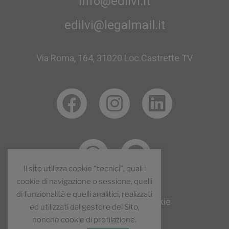
info@edilvi.it
edilvi@legalmail.it
Via Roma, 164, 31020 Loc.Castrette TV
Il sito utilizza cookie “tecnici”, quali i
cookie di navigazione o sessione, quelli
di funzionalità e quelli analitici, realizzati
Normativa
Privacy
–
Cookie
ed utilizzati dal gestore del Sito,
nonché cookie di profilazione.