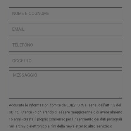
Acquisite le informazioni fornite da EDILVI SPA ai sensi dell'art. 13 del
GDPR, l'utente - dichiarando di essere maggiorenne o di avere almeno
16 anni - presta il proprio consenso per l'inserimento dei dati personali
nell'archivio elettronico ai fini della newsletter (o altro servizio o